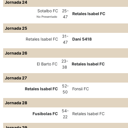
Jornada 24
Sotalbo FC
25-
Retales Isabel FC
47
No Presentado
Jornada 25
31-
Retales Isabel FC
Dani 5418
47
Jornada 26
23-
El Barto FC
Retales Isabel FC
38
Jornada 27
52-
Retales Isabel FC
Fonsii FC
50
Jornada 28
54-
Fusibolas FC
Retales Isabel FC
22
Jornada 29