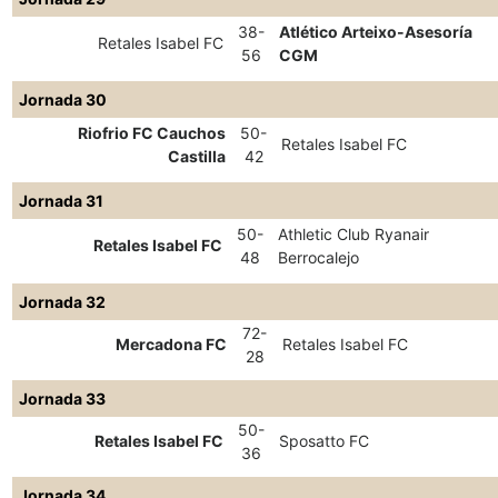
38-
Atlético Arteixo-Asesoría
Retales Isabel FC
56
CGM
Jornada 30
Riofrio FC Cauchos
50-
Retales Isabel FC
Castilla
42
Jornada 31
50-
Athletic Club Ryanair
Retales Isabel FC
48
Berrocalejo
Jornada 32
72-
Mercadona FC
Retales Isabel FC
28
Jornada 33
50-
Retales Isabel FC
Sposatto FC
36
Jornada 34