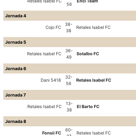
Retales Isabel FC
Enci Team
56
Jornada 4
38-
Cojo FC
Retales Isabel FC
38
Jornada 5
36-
Retales Isabel FC
Sotalbo FC
49
Jornada 6
32-
Dani 5418
Retales Isabel FC
56
Jornada 7
13-
Retales Isabel FC
El Barto FC
38
Jornada 8
60-
Fonsii FC
Retales Isabel FC