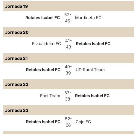
Jornada 19
52-
Retales Isabel FC
Mardineta FC
46
Jornada 20
41-
Eskualdeko FC
Retales Isabel FC
43
Jornada 21
40-
Retales Isabel FC
UD Rural Team
39
Jornada 22
37-
Enci Team
Retales Isabel FC
38
Jornada 23
52-
Retales Isabel FC
Cojo FC
28