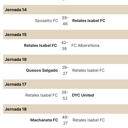
Jornada 14
39-
Sposatto FC
Retales Isabel FC
46
Jornada 15
42-
Retales Isabel FC
FC Albershlona
36
Jornada 16
29-
Quesos Salgado
Retales Isabel FC
27
Jornada 17
36-
Retales Isabel FC
DYC United
52
Jornada 18
49-
Machaneta FC
Retales Isabel FC
27