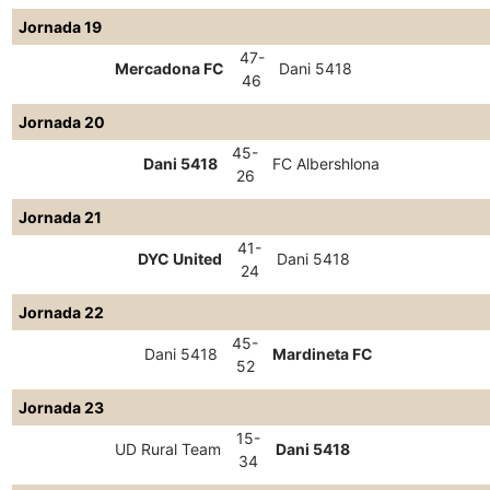
Jornada 19
47-
Mercadona FC
Dani 5418
46
Jornada 20
45-
Dani 5418
FC Albershlona
26
Jornada 21
41-
DYC United
Dani 5418
24
Jornada 22
45-
Dani 5418
Mardineta FC
52
Jornada 23
15-
UD Rural Team
Dani 5418
34