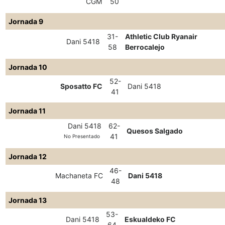
CGM
50
Jornada 9
31-
Athletic Club Ryanair
Dani 5418
58
Berrocalejo
Jornada 10
52-
Sposatto FC
Dani 5418
41
Jornada 11
Dani 5418
62-
Quesos Salgado
41
No Presentado
Jornada 12
46-
Machaneta FC
Dani 5418
48
Jornada 13
53-
Dani 5418
Eskualdeko FC
64