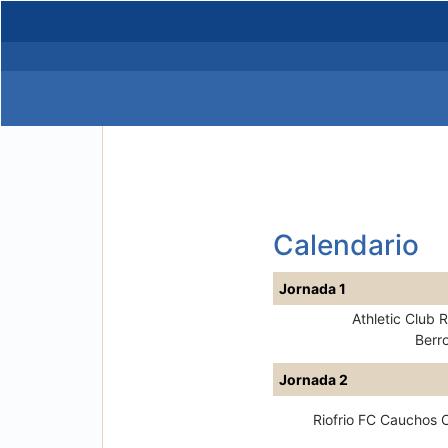
Calendario
Jornada 1
Athletic Club 
Berr
Jornada 2
Riofrio FC Cauchos C