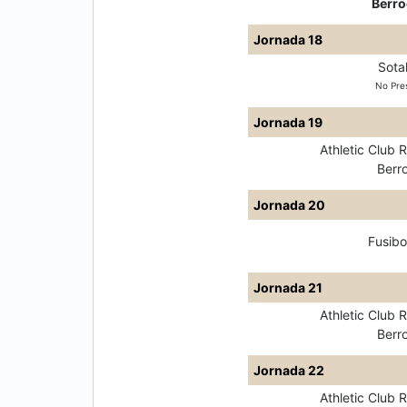
Berro
Jornada 18
Sota
No Pre
Jornada 19
Athletic Club 
Berr
Jornada 20
Fusibo
Jornada 21
Athletic Club 
Berr
Jornada 22
Athletic Club 