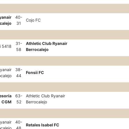
yanair
40-
Cojo FC
calejo
31
31-
Athletic Club Ryanair
i 5418
58
Berrocalejo
Ryanair
38-
Fonsii FC
ocalejo
44
esoría
63-
Athletic Club Ryanair
CGM
52
Berrocalejo
Ryanair
40-
Retales Isabel FC
ocalejo
48