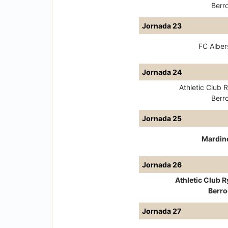
Berr
Jornada 23
FC Alber
Jornada 24
Athletic Club 
Berr
Jornada 25
Mardin
Jornada 26
Athletic Club R
Berro
Jornada 27