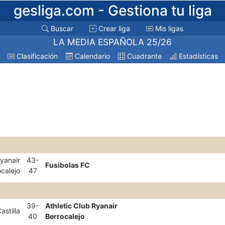
gesliga.com
- Gestiona tu liga
Buscar
Crear liga
Mis ligas
LA MEDIA ESPAÑOLA 25/26
Clasificación
Calendario
Cuadrante
Estadísticas
Ryanair
43-
Fusibolas FC
ocalejo
47
39-
Athletic Club Ryanair
astilla
40
Berrocalejo