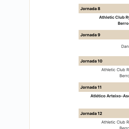
Jornada 8
Athletic Club R
Berro
Jornada 9
Dan
Jornada 10
Athletic Club 
Berr
Jornada 11
Atlético Arteixo-As
Jornada 12
Athletic Club 
Berr