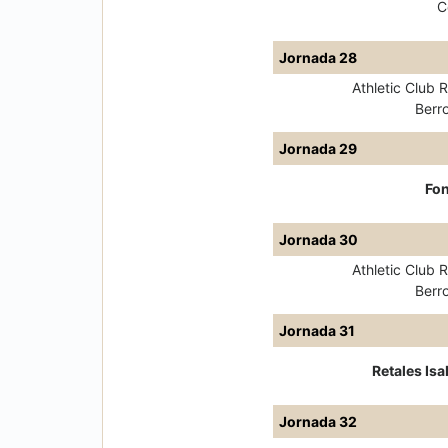
C
Jornada 28
Athletic Club 
Berr
Jornada 29
Fon
Jornada 30
Athletic Club 
Berr
Jornada 31
Retales Isa
Jornada 32