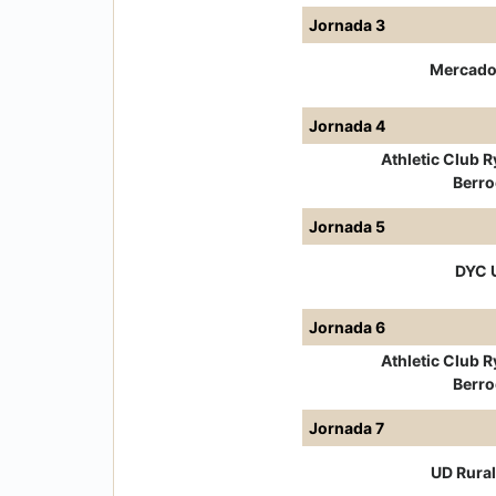
Jornada 3
Mercado
Jornada 4
Athletic Club R
Berro
Jornada 5
DYC 
Jornada 6
Athletic Club R
Berro
Jornada 7
UD Rura