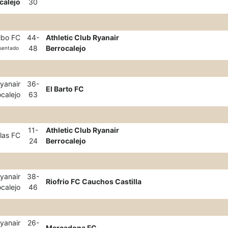
calejo
30
lbo FC
44-
Athletic Club Ryanair
48
Berrocalejo
sentado
Ryanair
36-
El Barto FC
ocalejo
63
11-
Athletic Club Ryanair
las FC
24
Berrocalejo
Ryanair
38-
Riofrio FC Cauchos Castilla
ocalejo
46
Ryanair
26-
Mercadona FC