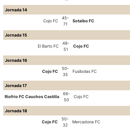
Jornada 14
45-
Cojo FC
Sotalbo FC
71
Jornada 15
48-
El Barto FC
Cojo FC
51
Jornada 16
50-
Cojo FC
Fusibolas FC
35
Jornada 17
66-
Riofrio FC Cauchos Castilla
Cojo FC
50
Jornada 18
50-
Cojo FC
Mercadona FC
32