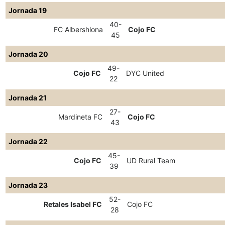
Jornada 19
40-
FC Albershlona
Cojo FC
45
Jornada 20
49-
Cojo FC
DYC United
22
Jornada 21
27-
Mardineta FC
Cojo FC
43
Jornada 22
45-
Cojo FC
UD Rural Team
39
Jornada 23
52-
Retales Isabel FC
Cojo FC
28