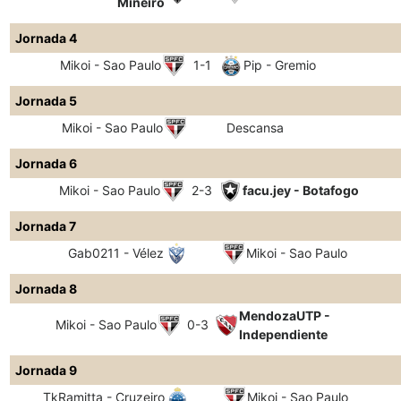
Mineiro
Jornada 4
Mikoi - Sao Paulo
1-1
Pip - Gremio
Jornada 5
Mikoi - Sao Paulo
Descansa
Jornada 6
Mikoi - Sao Paulo
2-3
facu.jey - Botafogo
Jornada 7
Gab0211 - Vélez
Mikoi - Sao Paulo
Jornada 8
MendozaUTP -
Mikoi - Sao Paulo
0-3
Independiente
Jornada 9
TkRamitta - Cruzeiro
Mikoi - Sao Paulo