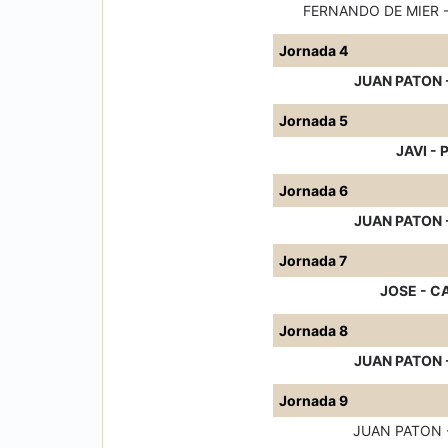
FERNANDO DE MIER -
Jornada 4
JUAN PATON 
Jornada 5
JAVI -
Jornada 6
JUAN PATON 
Jornada 7
JOSE - C
Jornada 8
JUAN PATON 
Jornada 9
JUAN PATON 