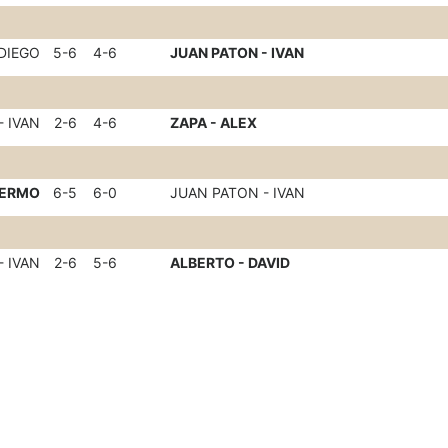
 DIEGO
5-6
4-6
JUAN PATON - IVAN
- IVAN
2-6
4-6
ZAPA - ALEX
LERMO
6-5
6-0
JUAN PATON - IVAN
- IVAN
2-6
5-6
ALBERTO - DAVID