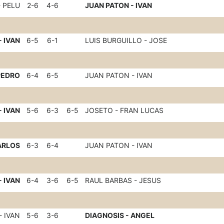
 PELU
2-6
4-6
JUAN PATON - IVAN
- IVAN
6-5
6-1
LUIS BURGUILLO - JOSE
 PEDRO
6-4
6-5
JUAN PATON - IVAN
- IVAN
5-6
6-3
6-5
JOSETO - FRAN LUCAS
ARLOS
6-3
6-4
JUAN PATON - IVAN
- IVAN
6-4
3-6
6-5
RAUL BARBAS - JESUS
- IVAN
5-6
3-6
DIAGNOSIS - ANGEL