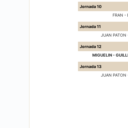
Jornada 10
FRAN -
Jornada 11
JUAN PATON 
Jornada 12
MIGUELIN - GUIL
Jornada 13
JUAN PATON 