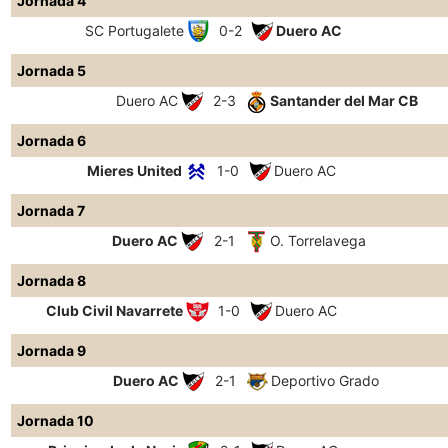
Jornada 4
SC Portugalete
0-2
Duero AC
Jornada 5
Duero AC
2-3
Santander del Mar CB
Jornada 6
Mieres United
1-0
Duero AC
Jornada 7
Duero AC
2-1
O. Torrelavega
Jornada 8
Club Civil Navarrete
1-0
Duero AC
Jornada 9
Duero AC
2-1
Deportivo Grado
Jornada 10