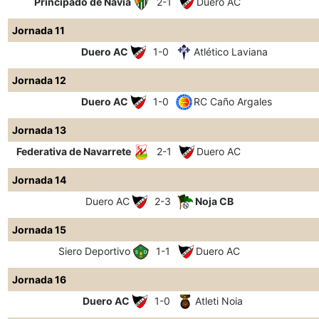
Principado de Navia
2-1
Duero AC
Jornada 11
Duero AC
1-0
Atlético Laviana
Jornada 12
Duero AC
1-0
RC Caño Argales
Jornada 13
Federativa de Navarrete
2-1
Duero AC
Jornada 14
Duero AC
2-3
Noja CB
Jornada 15
Siero Deportivo
1-1
Duero AC
Jornada 16
Duero AC
1-0
Atleti Noia