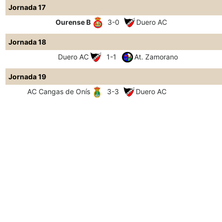
Jornada 17
Ourense B
3-0
Duero AC
Jornada 18
Duero AC
1-1
At. Zamorano
Jornada 19
AC Cangas de Onís
3-3
Duero AC