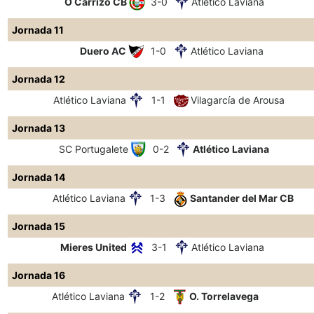
O Carrizo CB
3-0
Atlético Laviana
Jornada 11
Duero AC
1-0
Atlético Laviana
Jornada 12
Atlético Laviana
1-1
Vilagarcía de Arousa
Jornada 13
SC Portugalete
0-2
Atlético Laviana
Jornada 14
Atlético Laviana
1-3
Santander del Mar CB
Jornada 15
Mieres United
3-1
Atlético Laviana
Jornada 16
Atlético Laviana
1-2
O. Torrelavega