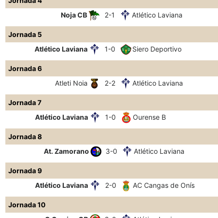
Jornada 4
Noja CB
2-1
Atlético Laviana
Jornada 5
Atlético Laviana
1-0
Siero Deportivo
Jornada 6
Atleti Noia
2-2
Atlético Laviana
Jornada 7
Atlético Laviana
1-0
Ourense B
Jornada 8
At. Zamorano
3-0
Atlético Laviana
Jornada 9
Atlético Laviana
2-0
AC Cangas de Onís
Jornada 10