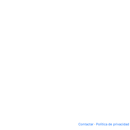
Contactar
·
Política de privacidad